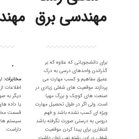
مهندسی برق
مهند
برای دانشجویانی که علاوه که بر
گذراندن واحدهای درسی به درک
عمیق مفاهیم و کسب مهارت می
مخابرات:
ار
پردازند موقعیت های شغلی زیادی در
اطلاعات از
صنعت های کوچک و بزرگ مهیا
دیگر به صو
است. ولی اگر در طول تحصیل مهارت
یا داده های
ویژه ای کسب نشده باشد و فهم
قسمت مخاب
دروس به درستی صورت نگرفته باشد
سیستم های 
انتظاری برای پیدا کردن موقعیت
داراست.
شغلی در این رشته نمی توان داشت.