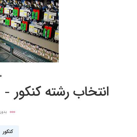
می 
انتخاب رشته کنکور –
بدون
کنکور