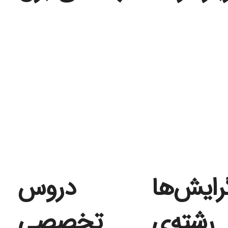
رایش‌ها
دروس
رشته‌ی
تخصصی