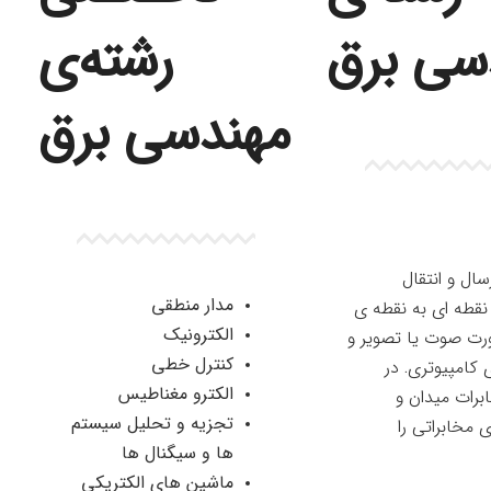
سی برق
رشته‌ی
مهندسی برق
سال و انتقال
مدار منطقی
 نقطه ای به نقطه ی
الکترونیک
رت صوت یا تصویر و
کنترل خطی
 کامپیوتری. در
الکترو مغناطیس
رات میدان و
تجزیه و تحلیل سیستم
مخابراتی را
ها و سیگنال ها
ماشین های الکتریکی