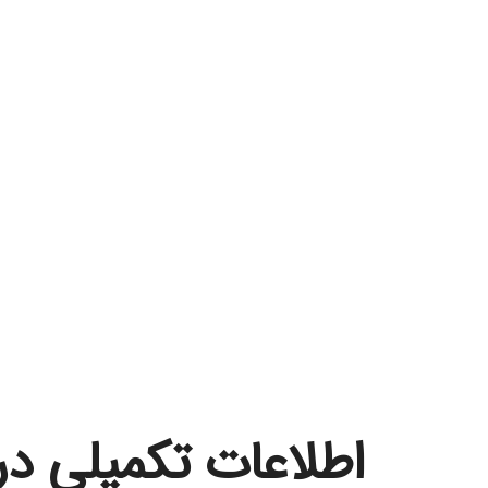
بررسی و طراحی سیستم های انتقال و تبدیل انرژ
بررسی و طراحی سیستم های الکترونیکی برای پر
اطلاعات، نظیر رایانه ها، سامانه های مخابراتی و
اطلاعات تکمیلی در