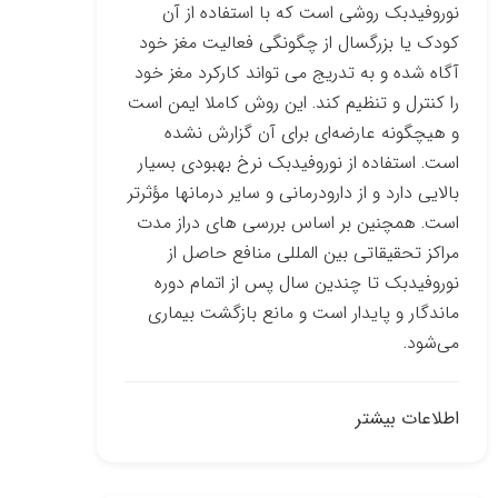
نوروفیدبک روشی است که با استفاده از آن
کودک یا بزرگسال از چگونگی فعالیت مغز خود
آگاه شده و به تدریج می ­تواند کارکرد مغز خود
را کنترل و تنظیم کند. این روش کاملا ایمن است
و هیچ­گونه عارضه‌ای برای آن گزارش نشده
است. استفاده از نوروفیدبک نرخ بهبودی بسیار
بالایی دارد و از دارو­درمانی و سایر درمان­ها مؤثرتر
است. همچنین بر اساس بررسی­ های دراز مدت
مراکز تحقیقاتی بین­ المللی منافع حاصل از
نوروفیدبک تا چندین سال پس از اتمام دوره
ماندگار و پایدار است و مانع بازگشت بیماری
می‌شود.
اطلاعات بیشتر