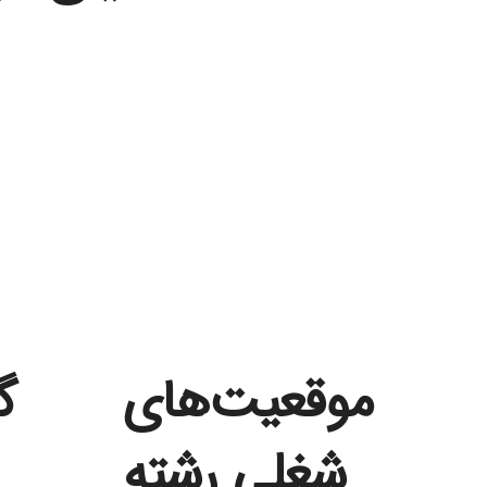
موقعیت‌های
گ
شغلی رشته