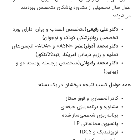
طول سال تحصیلی از مشاوره پزشکان متخصص بهره‌مند
می‌شوند:
دکتر علی رفیعی
(متخصص اعصاب و روان، دارای بورد
تخصصی روانپزشکی کودک و نوجوان)
دکتر محمد آذرفر
(عضو «ASN» و «ADA» انجمن‌های
تغذیه و رژیم درمانی امریکا، رتبه22کنکور)
دکتر محمد رضوانی
(متخصص برجسته پوست، مو و
زیبایی)
همه عوامل کسب نتیجه درخشان در یک بسته:
کادر انحصاری و فوق ممتاز
مشاوره و برنامه‌ریزی حرفه‌ای
برنامه‌ریزی شخصی‌ساز شده
پانسیون مطالعاتی I.P
نوروفیدبک و tDCS