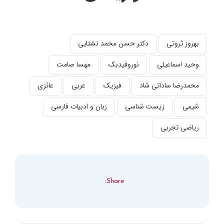
بهروز ثروتی
دکتر حسن محمد نشتایی
وحید اسماعیلی
نوروفیدبک
مهسا صامت
محمدرضا ساداتی شاد
فیزیک
عربی
عائزی
شیمی
زیست شناسی
زبان و ادبیات فارسی
ریاضی تجربی
Share: