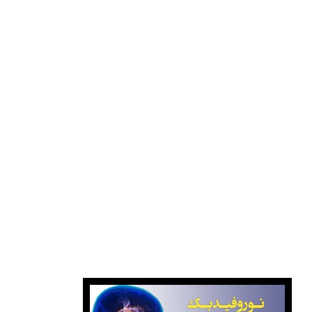
پیوندها
انتشارات خیلی سبز
انتشارات گاج
بانک کتاب پایتخت
بانک کتاب گیتامهر
انتشارات کانون فرهنگی آموزش قلم چی
نوروفیدبک آگاهانه