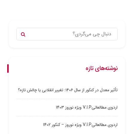
نوشته‌های تازه
تأثیر معدل در کنکور از سال ۱۴۰۶: تغییر انقلابی یا چالش تازه؟
اردوی مطالعاتیV.I.P ویژه نوروز 1403
اردوی مطالعاتیV.I.P ویژه نوروز – کنکور 1402