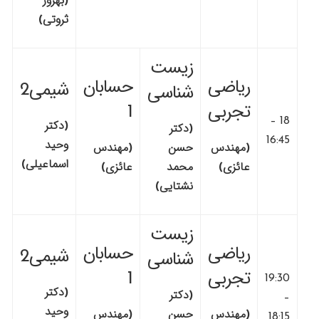
(بهروز
ثروتی)
زیست
ریاضی
حسابان
شیمی2
شناسی
تجربی
1
18 –
(دکتر
(دکتر
16:45
وحید
(مهندس
حسن
(مهندس
اسماعیلی)
عائزی)
محمد
عائزی)
نشتایی)
زیست
ریاضی
حسابان
شیمی2
شناسی
تجربی
1
19:30
(دکتر
(دکتر
–
وحید
(مهندس
حسن
(مهندس
18:15