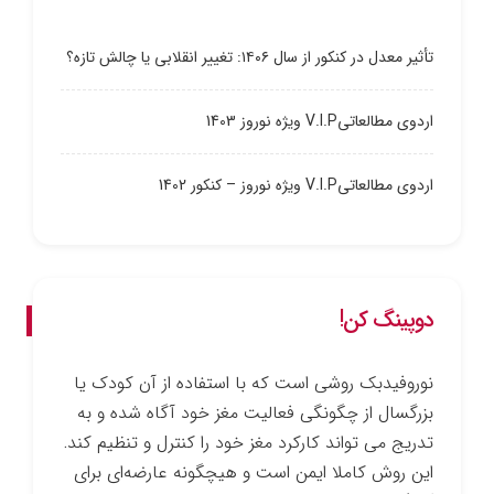
تأثیر معدل در کنکور از سال ۱۴۰۶: تغییر انقلابی یا چالش تازه؟
اردوی مطالعاتیV.I.P ویژه نوروز 1403
اردوی مطالعاتیV.I.P ویژه نوروز – کنکور 1402
دوپینگ کن!
نوروفیدبک روشی است که با استفاده از آن کودک یا
بزرگسال از چگونگی فعالیت مغز خود آگاه شده و به
تدریج می ­تواند کارکرد مغز خود را کنترل و تنظیم کند.
این روش کاملا ایمن است و هیچ­گونه عارضه‌ای برای