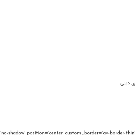
w=’no-shadow’ position=’center’ custom_border=’av-border-th