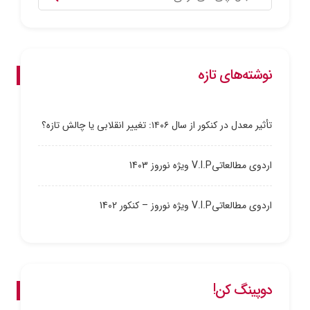
نوشته‌های تازه
تأثیر معدل در کنکور از سال ۱۴۰۶: تغییر انقلابی یا چالش تازه؟
اردوی مطالعاتیV.I.P ویژه نوروز 1403
اردوی مطالعاتیV.I.P ویژه نوروز – کنکور 1402
دوپینگ کن!