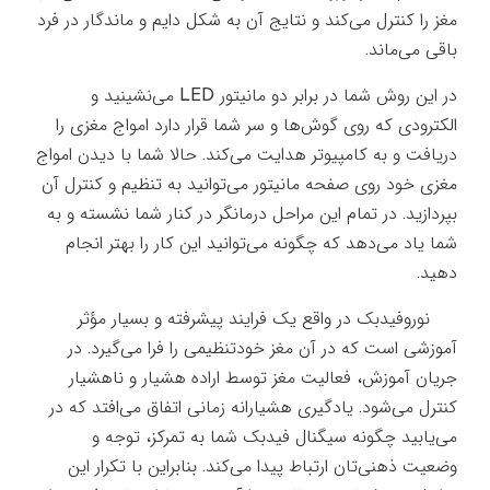
مغز را کنترل می‌کند و نتایج آن به شکل دایم و ماندگار در فرد
باقی می‌ماند.
در این روش شما در برابر دو مانیتور LED می‌نشینید و
الکترودی که روی گوش‌ها و سر شما قرار دارد امواج مغزی را
دریافت و به کامپیوتر هدایت می‌کند. حالا شما با دیدن امواج
مغزی خود روی صفحه مانیتور می‌توانید به تنظیم و کنترل آن
بپردازید. در تمام این مراحل درمانگر در کنار شما نشسته و به
شما یاد می‌دهد که چگونه می‌توانید این کار را بهتر انجام
دهید.
نوروفیدبک در واقع یک فرایند پیشرفته و بسیار مؤثر
آموزشی است که در آن مغز خودتنظیمی را فرا می‌گیرد. در
جریان آموزش، فعاليت مغز توسط اراده هشيار و ناهشيار
كنترل مي‌شود. يادگيري هشيارانه زماني اتفاق مي‌افتد كه در
مي‌يابید چگونه سيگنال فيدبك شما به تمرکز، توجه و
وضعيت ذهني‌تان ارتباط پيدا مي‌كند. بنابراین با تکرار این