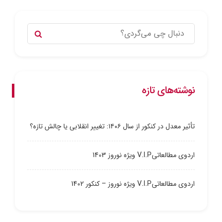
نوشته‌های تازه
تأثیر معدل در کنکور از سال ۱۴۰۶: تغییر انقلابی یا چالش تازه؟
اردوی مطالعاتیV.I.P ویژه نوروز 1403
اردوی مطالعاتیV.I.P ویژه نوروز – کنکور 1402