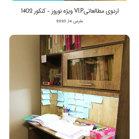
اردوی مطالعاتیV.I.P ویژه نوروز – کنکور 1402
مارس 14, 2023