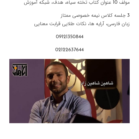
مولف 10 عنوان کتاب تخته سیاه، هدف، شبکه آموزش
3 جلسه کلاس نیمه خصوصی ممتاز
زبان فارسی، آرایه ها، نکات طلایی قرابت معنایی
09121350844
02122637644