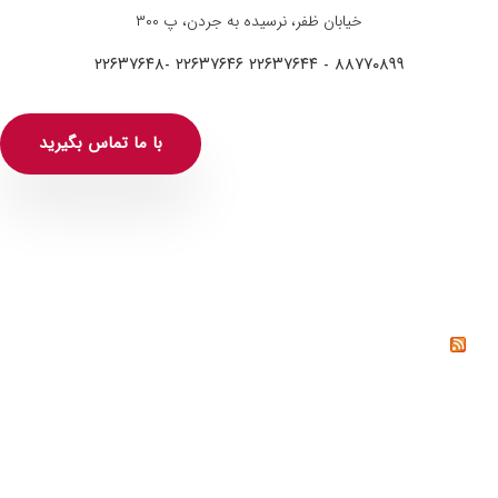
خیابان ظفر، نرسیده به جردن، پ ۳۰۰
۸۸۷۷۰۸۹۹ - ۲۲۶۳۷۶۴۴ ۲۲۶۳۷۶۴۶ -۲۲۶۳۷۶۴۸
با ما تماس بگیرید
خواندنی‌ها
خشم چیست؟ راه‌های کنترل و مدیریت خشم از دیدگاه
روانشناسی
خیانت چیست؟ دلایل، انواع و راه‌های پیشگیری از خیانت