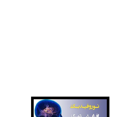
پیوندها
مرکز آزمون دانشگاه آزاد اسلامی
سازمان سنجش آموزش کشور
بانک کتاب صبا
بانک کتاب گیتامهر
انتشارات کانون فرهنگی آموزش قلم چی
نوروفیدبک آگاهانه