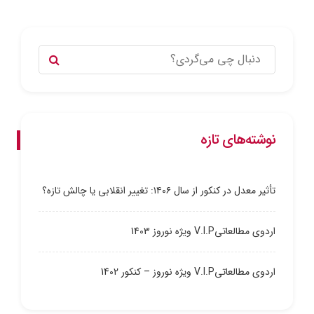
نوشته‌های تازه
تأثیر معدل در کنکور از سال ۱۴۰۶: تغییر انقلابی یا چالش تازه؟
اردوی مطالعاتیV.I.P ویژه نوروز 1403
اردوی مطالعاتیV.I.P ویژه نوروز – کنکور 1402