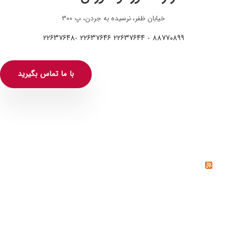
خیابان ظفر، نرسیده به جردن، پ ۳۰۰
۸۸۷۷۰۸۹۹ - ۲۲۶۳۷۶۴۴ ۲۲۶۳۷۶۴۶ -۲۲۶۳۷۶۴۸
با ما تماس بگیرید
خواندنی‌ها