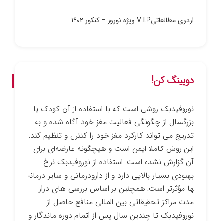
اردوی مطالعاتیV.I.P ویژه نوروز – کنکور 1402
دوپینگ کن!
نوروفیدبک روشی است که با استفاده از آن کودک یا
بزرگسال از چگونگی فعالیت مغز خود آگاه شده و به
تدریج می ­تواند کارکرد مغز خود را کنترل و تنظیم کند.
این روش کاملا ایمن است و هیچ­گونه عارضه‌ای برای
آن گزارش نشده است. استفاده از نوروفیدبک نرخ
بهبودی بسیار بالایی دارد و از دارو­درمانی و سایر درمان­
ها مؤثرتر است. همچنین بر اساس بررسی­ های دراز
مدت مراکز تحقیقاتی بین­ المللی منافع حاصل از
نوروفیدبک تا چندین سال پس از اتمام دوره ماندگار و