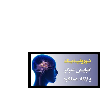
نوروفیدک آگاهانه
بانک کتاب گیتامهر
نوروفیدبک آگاهانه