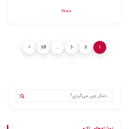
Share:
28
…
3
2
1