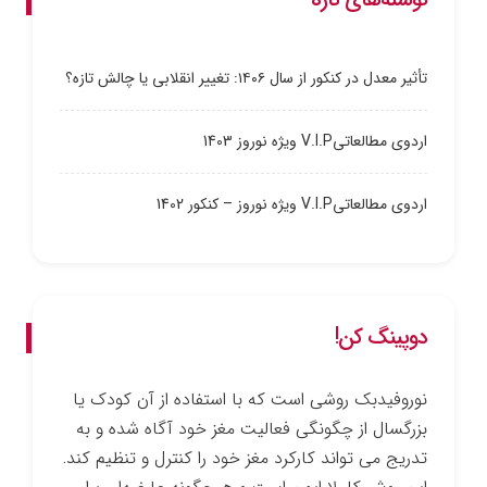
نوشته‌های تازه
تأثیر معدل در کنکور از سال ۱۴۰۶: تغییر انقلابی یا چالش تازه؟
اردوی مطالعاتیV.I.P ویژه نوروز 1403
اردوی مطالعاتیV.I.P ویژه نوروز – کنکور 1402
دوپینگ کن!
نوروفیدبک روشی است که با استفاده از آن کودک یا
بزرگسال از چگونگی فعالیت مغز خود آگاه شده و به
تدریج می ­تواند کارکرد مغز خود را کنترل و تنظیم کند.