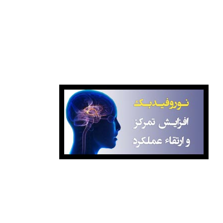
انتشارات کانون فرهنگی آموزش قلم چی
نوروفیدبک آگاهانه
برای کسب اطلاعات بیشتر درباره کلاس‌ها با ما تماس بگیرید: