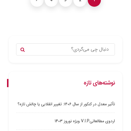
4
3
2
1
نوشته‌های تازه
تأثیر معدل در کنکور از سال ۱۴۰۶: تغییر انقلابی یا چالش تازه؟
اردوی مطالعاتیV.I.P ویژه نوروز 1403