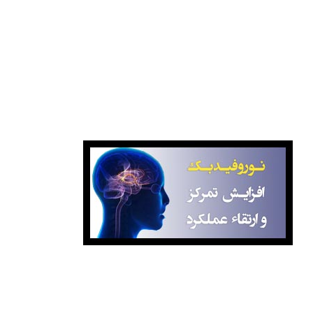
بانک کتاب گیتامهر
بانک کتاب پایتخت
نوروفیدبک آگاهانه