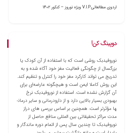
اردوی مطالعاتیV.I.P ویژه نوروز – کنکور 1402
دوپینگ کن!
نوروفیدبک روشی است که با استفاده از آن کودک یا
بزرگسال از چگونگی فعالیت مغز خود آگاه شده و به
تدریج می ­تواند کارکرد مغز خود را کنترل و تنظیم کند.
این روش کاملا ایمن است و هیچ­گونه عارضه‌ای برای
آن گزارش نشده است. استفاده از نوروفیدبک نرخ
بهبودی بسیار بالایی دارد و از دارو­درمانی و سایر درمان­
ها مؤثرتر است. همچنین بر اساس بررسی­ های دراز
مدت مراکز تحقیقاتی بین­ المللی منافع حاصل از
نوروفیدبک تا چندین سال پس از اتمام دوره ماندگار و
پایدار است و مانع بازگشت بیماری می‌شود.