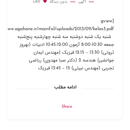
آگهی
بدون دیدگاه
LIKE
[gview
شنبه یک شنبه دوشنبه سه شنبه چهارشنبه پنج‌شنبه
جمعه 10:30-8:00 آزمون 12:00-10:45 ادبیات (بهروز
ثروتی) 13:30 – 12:15 فیزیک (مهندس ایمان
جوانشیر) هندسه 2 (دکتر صبا مهدوی) ریاضی
تجربی (مهندس نبی­ئی) 15 – 13:45 فیزیک
ادامه مطلب
Share: