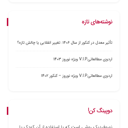
نوشته‌های تازه
تأثیر معدل در کنکور از سال ۱۴۰۶: تغییر انقلابی یا چالش تازه؟
اردوی مطالعاتیV.I.P ویژه نوروز 1403
اردوی مطالعاتیV.I.P ویژه نوروز – کنکور 1402
دوپینگ کن!
نوروفیدبک روشی است که با استفاده از آن کودک یا