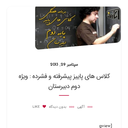
سپتامبر 29, 2013
کلاس های پاییز پیشرفته و فشرده : ویژه
دوم دبیرستان
آگهی
بدون دیدگاه
LIKE
[gview