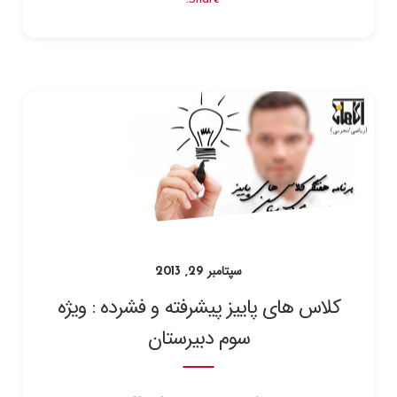
سپتامبر 29, 2013
کلاس های پاییز پیشرفته و فشرده : ویژه
سوم دبیرستان