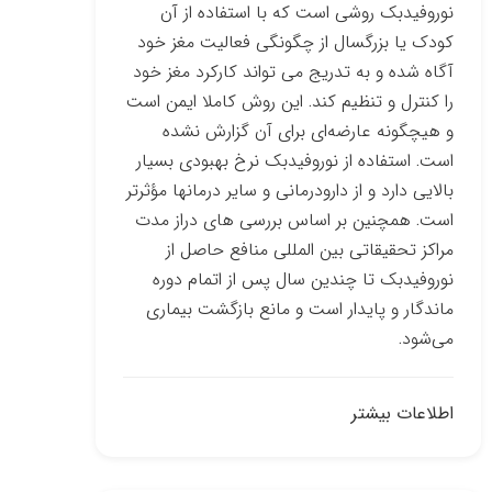
نوروفیدبک روشی است که با استفاده از آن
کودک یا بزرگسال از چگونگی فعالیت مغز خود
آگاه شده و به تدریج می ­تواند کارکرد مغز خود
را کنترل و تنظیم کند. این روش کاملا ایمن است
و هیچ­گونه عارضه‌ای برای آن گزارش نشده
است. استفاده از نوروفیدبک نرخ بهبودی بسیار
بالایی دارد و از دارو­درمانی و سایر درمان­ها مؤثرتر
است. همچنین بر اساس بررسی­ های دراز مدت
مراکز تحقیقاتی بین­ المللی منافع حاصل از
نوروفیدبک تا چندین سال پس از اتمام دوره
ماندگار و پایدار است و مانع بازگشت بیماری
می‌شود.
اطلاعات بیشتر