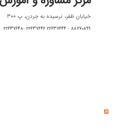
مرکز مشاوره و آموزش 
خیابان ظفر، نرسیده به جردن، پ ۳۰۰
۸۸۷۷۰۸۹۹ - ۲۲۶۳۷۶۴۴ ۲۲۶۳۷۶۴۶ -۲۲۶۳۷۶۴۸
خواندنی‌ها
خشم چیست؟ راه‌های کنترل و مدیریت خشم از دیدگاه