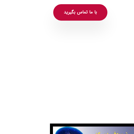
با ما تماس بگیرید
روفیدبک آگاهانه