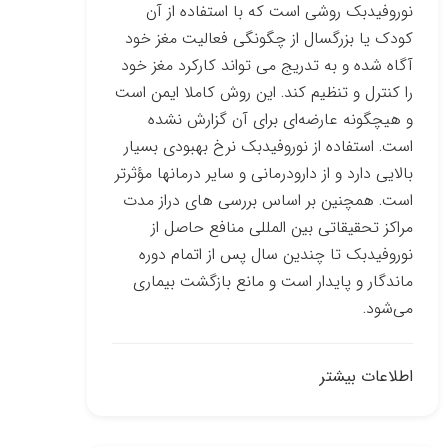
نوروفیدبک روشی است که با استفاده از آن
کودک یا بزرگسال از چگونگی فعالیت مغز خود
آگاه شده و به تدریج می ­تواند کارکرد مغز خود
را کنترل و تنظیم کند. این روش کاملا ایمن است
و هیچ­گونه عارضه‌ای برای آن گزارش نشده
است. استفاده از نوروفیدبک نرخ بهبودی بسیار
بالایی دارد و از دارو­درمانی و سایر درمان­ها مؤثرتر
است. همچنین بر اساس بررسی­ های دراز مدت
مراکز تحقیقاتی بین­ المللی منافع حاصل از
نوروفیدبک تا چندین سال پس از اتمام دوره
ماندگار و پایدار است و مانع بازگشت بیماری
می‌شود.
اطلاعات بیشتر