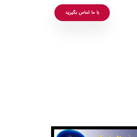
با ما تماس بگیرید
روفیدبک آگاهانه