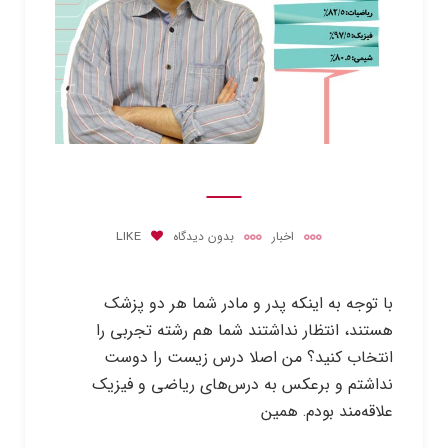
اخبار
بدون دیدگاه
LIKE
با توجه به اینکه پدر و مادر شما هر دو پزشک
هستند، انتظار نداشتند شما هم رشته تجربی را
انتخاب کنید؟ من اصلا درس زیست را دوست
نداشتم و برعکس به درس‌های ریاضی و فیزیک
علاقه‌‌مند بودم. همین