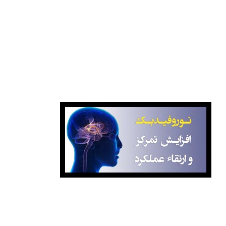
بانک کتاب صبا
انتشارات گاج
نوروفیدبک آگاهانه