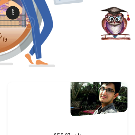
رشته ریاضی