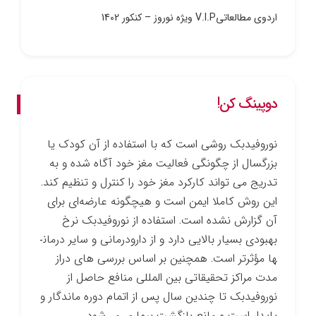
اردوی مطالعاتیV.I.P ویژه نوروز – کنکور 1402
دوپینگ کن!
نوروفیدبک روشی است که با استفاده از آن کودک یا
بزرگسال از چگونگی فعالیت مغز خود آگاه شده و به
تدریج می ­تواند کارکرد مغز خود را کنترل و تنظیم کند.
این روش کاملا ایمن است و هیچ­گونه عارضه‌ای برای
آن گزارش نشده است. استفاده از نوروفیدبک نرخ
بهبودی بسیار بالایی دارد و از دارو­درمانی و سایر درمان­
ها مؤثرتر است. همچنین بر اساس بررسی­ های دراز
مدت مراکز تحقیقاتی بین­ المللی منافع حاصل از
نوروفیدبک تا چندین سال پس از اتمام دوره ماندگار و