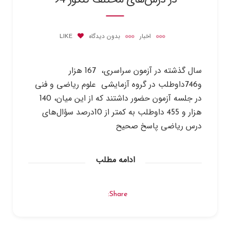
اخبار
بدون دیدگاه
LIKE
سال گذشته در آزمون سراسري، 167 هزار
و746داوطلب در گروه آزمايشي علوم رياضي و فني
در جلسه آزمون حضور داشتند که از اين ميان، 140
هزار و 455 داوطلب به کمتر از 10درصد سؤال‌هاي
درس رياضي پاسخ صحيح
ادامه مطلب
Share: