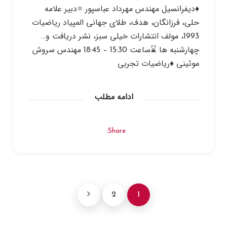
♦️دیفرانسیل مهندس مهرداد عباسپور ⭐️دبیر علامه
حلی، فرزانگان، هدف، طلای جهانی المپیاد ریاضیات
1993، مولف انتشارات خیلی سبز، نشر دریافت و…
چهارشنبه ها ⌛️ساعت 15:30 – 18:45 مهندس سروش
موئینی ♦️ریاضیات تجربی
ادامه مطلب
Share:
2
1