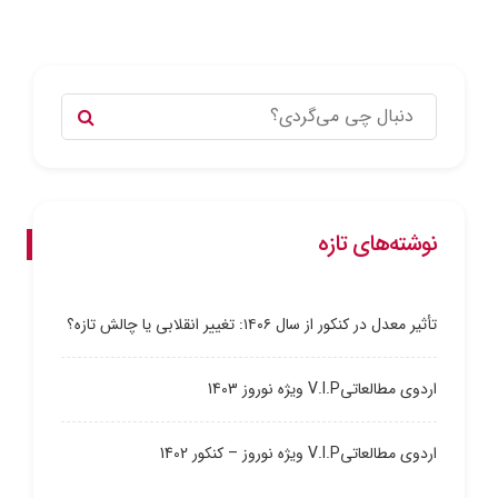
نوشته‌های تازه
تأثیر معدل در کنکور از سال ۱۴۰۶: تغییر انقلابی یا چالش تازه؟
اردوی مطالعاتیV.I.P ویژه نوروز 1403
اردوی مطالعاتیV.I.P ویژه نوروز – کنکور 1402