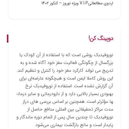
اردوی مطالعاتیV.I.P ویژه نوروز – کنکور 1402
دوپینگ کن!
نوروفیدبک روشی است که با استفاده از آن کودک یا
بزرگسال از چگونگی فعالیت مغز خود آگاه شده و به
تدریج می ­تواند کارکرد مغز خود را کنترل و تنظیم کند.
این روش کاملا ایمن است و هیچ­گونه عارضه‌ای برای
آن گزارش نشده است. استفاده از نوروفیدبک نرخ
بهبودی بسیار بالایی دارد و از دارو­درمانی و سایر درمان­
ها مؤثرتر است. همچنین بر اساس بررسی­ های دراز
مدت مراکز تحقیقاتی بین­ المللی منافع حاصل از
نوروفیدبک تا چندین سال پس از اتمام دوره ماندگار و
پایدار است و مانع بازگشت بیماری می‌شود.