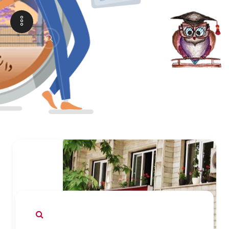
علیرضا عربشاهی