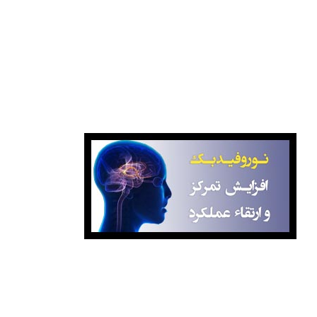
بانک کتاب صبا
نوروفیدبک آگاهانه