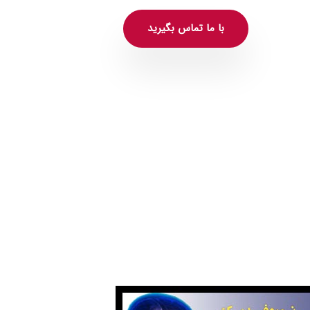
با ما تماس بگیرید
روفیدبک آگاهانه