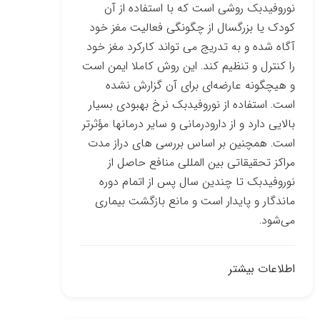
نوروفیدبک روشی است که با استفاده از آن
کودک یا بزرگسال از چگونگی فعالیت مغز خود
آگاه شده و به تدریج می ­تواند کارکرد مغز خود
را کنترل و تنظیم کند. این روش کاملا ایمن است
و هیچ­گونه عارضه‌ای برای آن گزارش نشده
است. استفاده از نوروفیدبک نرخ بهبودی بسیار
بالایی دارد و از دارو­درمانی و سایر درمان­ها مؤثرتر
است. همچنین بر اساس بررسی­ های دراز مدت
مراکز تحقیقاتی بین­ المللی منافع حاصل از
نوروفیدبک تا چندین سال پس از اتمام دوره
ماندگار و پایدار است و مانع بازگشت بیماری
می‌شود.
اطلاعات بیشتر