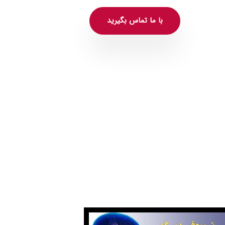
با ما تماس بگیرید
روفیدبک آگاهانه