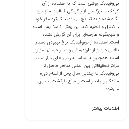
نوروفیدبک روشی است که با استفاده از آن
کودک یا بزرگسال از چگونگی فعالیت مغز خود
آگاه شده و به تدریج می ­تواند کارکرد مغز خود
را کنترل و تنظیم کند. این روش کاملا ایمن است
و هیچ­گونه عارضه‌ای برای آن گزارش نشده
است. استفاده از نوروفیدبک نرخ بهبودی بسیار
بالایی دارد و از دارو­درمانی و سایر درمان­ها مؤثرتر
است. همچنین بر اساس بررسی­ های دراز مدت
مراکز تحقیقاتی بین­ المللی منافع حاصل از
نوروفیدبک تا چندین سال پس از اتمام دوره
ماندگار و پایدار است و مانع بازگشت بیماری
می‌شود.
اطلاعات بیشتر