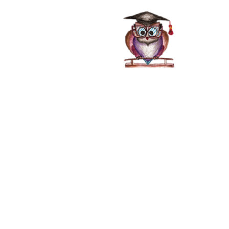
صفحه اصلی
خدمات
محمد رضا سادا