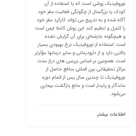
نوروفیدبک روشی است که با استفاده از آن
کودک یا بزرگسال از چگونگی فعالیت مغز خود
آگاه شده و به تدریج می ­تواند کارکرد مغز خود
را کنترل و تنظیم کند. این روش کاملا ایمن است
و هیچ­گونه عارضه‌ای برای آن گزارش نشده
است. استفاده از نوروفیدبک نرخ بهبودی بسیار
بالایی دارد و از دارو­درمانی و سایر درمان­ها مؤثرتر
است. همچنین بر اساس بررسی­ های دراز مدت
مراکز تحقیقاتی بین­ المللی منافع حاصل از
نوروفیدبک تا چندین سال پس از اتمام دوره
ماندگار و پایدار است و مانع بازگشت بیماری
می‌شود.
اطلاعات بیشتر