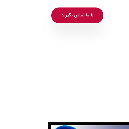
با ما تماس بگیرید
روفیدبک آگاهانه