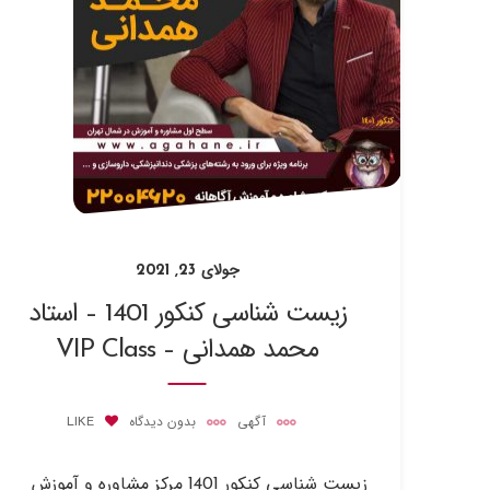
جولای 23, 2021
زیست شناسی کنکور 1401 – استاد
محمد همدانی – VIP Class
آگهی
بدون دیدگاه
LIKE
زیست شناسی کنکور 1401 مرکز مشاوره و آموزش