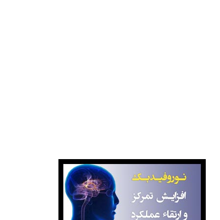
انتشارات کانون فرهنگی آموزش قلم چی
انتشارات خیلی سبز
سازمان سنجش آموزش کشور
بانک کتاب گیتامهر
بانک کتاب صبا
نوروفیدبک آگاهانه