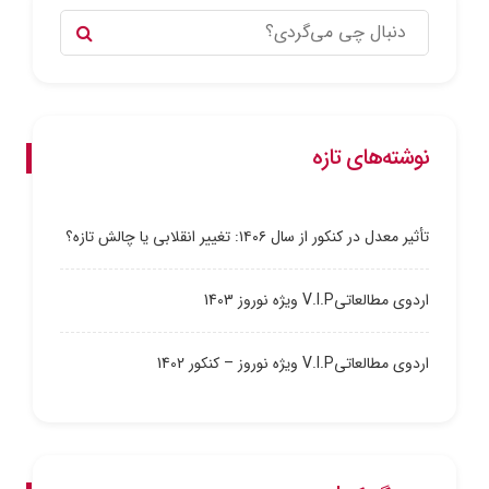
نوشته‌های تازه
تأثیر معدل در کنکور از سال ۱۴۰۶: تغییر انقلابی یا چالش تازه؟
اردوی مطالعاتیV.I.P ویژه نوروز 1403
اردوی مطالعاتیV.I.P ویژه نوروز – کنکور 1402