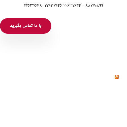
۸۸۷۷۰۸۹۹ - ۲۲۶۳۷۶۴۴ ۲۲۶۳۷۶۴۶ -۲۲۶۳۷۶۴۸
با ما تماس بگیرید
خواندنی‌ها
پیوندها
بانک کتاب پایتخت