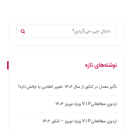
نوشته‌های تازه
تأثیر معدل در کنکور از سال ۱۴۰۶: تغییر انقلابی یا چالش تازه؟
اردوی مطالعاتیV.I.P ویژه نوروز 1403
اردوی مطالعاتیV.I.P ویژه نوروز – کنکور 1402