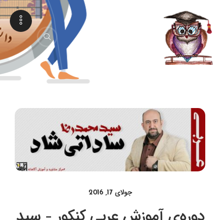
جولای 17, 2016
دوره‌ی آموزش عربی کنکور – سید