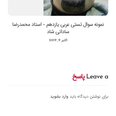
نمونه سوال تستی عربی یازدهم – استاد محمدرضا
ساداتی شاد
اکتبر 9, 2019
Leave a
پاسخ
برای نوشتن دیدگاه باید
وارد بشوید
.