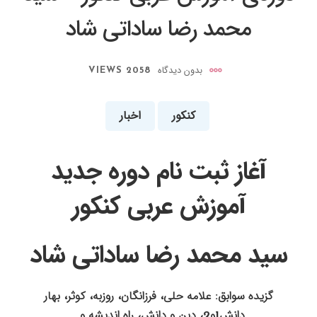
محمد رضا ساداتی شاد
بدون دیدگاه
2058 VIEWS
کنکور
اخبار
آغاز ثبت نام دوره جدید
آموزش عربی کنکور
سید محمد رضا ساداتی شاد
گزیده سوابق: علامه حلی، فرزانگان، روزبه، کوثر، بهار
دانش1و2، دین و دانش، راه اندیشه و…