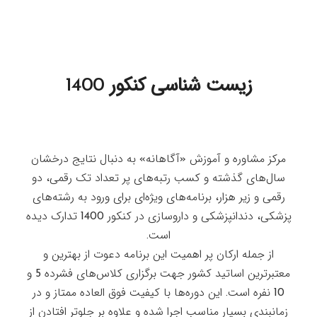
زیست شناسی کنکور 1400
مرکز مشاوره و آموزش «آگاهانه» به دنبال نتایج درخشان
سال‌های گذشته و کسب رتبه‌های پر تعداد تک رقمی، دو
رقمی و زیر هزار، برنامه‌های ویژه‌ای برای ورود به رشته‌های
پزشکی، دندانپزشکی و داروسازی در کنکور 1400 تدارک دیده
است.
از جمله ارکان پر اهمیت این برنامه دعوت از بهترین و
معتبرترین اساتید کشور جهت برگزاری کلاس‌های فشرده 5 و
10 نفره است. این دوره‌ها با کیفیت فوق العاده ممتاز و در
زمانبندی بسیار مناسب اجرا شده و علاوه بر جلوتر افتادن از