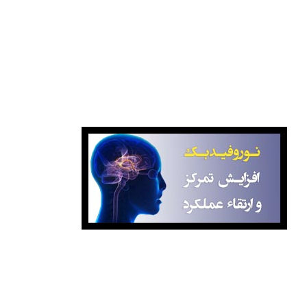
بانک کتاب صبا
نوروفیدبک آگاهانه