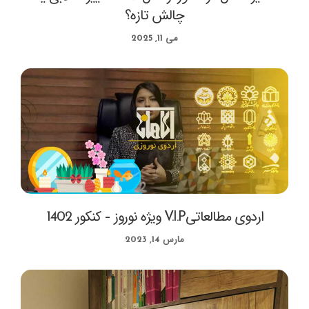
چالش تازه؟
می 11, 2025
اردوی مطالعاتیV.I.P ویژه نوروز – کنکور 1402
مارس 14, 2023