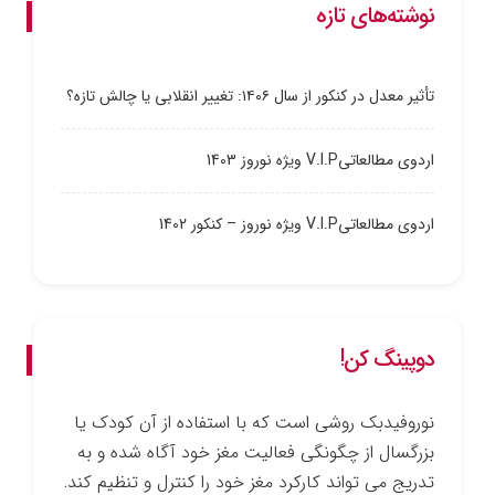
نوشته‌های تازه
تأثیر معدل در کنکور از سال ۱۴۰۶: تغییر انقلابی یا چالش تازه؟
اردوی مطالعاتیV.I.P ویژه نوروز 1403
اردوی مطالعاتیV.I.P ویژه نوروز – کنکور 1402
دوپینگ کن!
نوروفیدبک روشی است که با استفاده از آن کودک یا
بزرگسال از چگونگی فعالیت مغز خود آگاه شده و به
تدریج می ­تواند کارکرد مغز خود را کنترل و تنظیم کند.