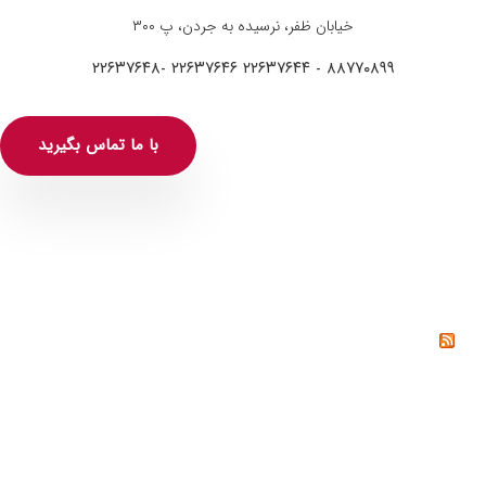
خیابان ظفر، نرسیده به جردن، پ ۳۰۰
۸۸۷۷۰۸۹۹ - ۲۲۶۳۷۶۴۴ ۲۲۶۳۷۶۴۶ -۲۲۶۳۷۶۴۸
با ما تماس بگیرید
خواندنی‌ها
خشم چیست؟ راه‌های کنترل و مدیریت خشم از دیدگاه
روانشناسی
خیانت چیست؟ دلایل، انواع و راه‌های پیشگیری از خیانت