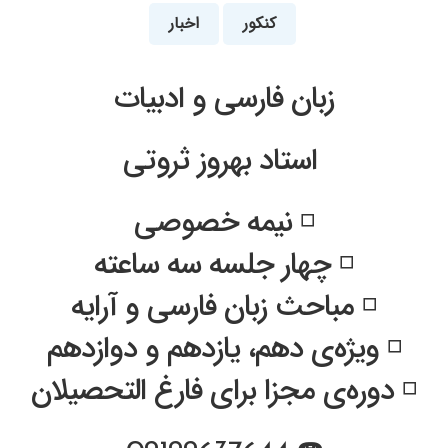
کنکور
اخبار
زبان فارسی و ادبیات
‍ استاد بهروز ثروتی
◽️ نیمه خصوصی
◽️ چهار جلسه سه ساعته
◽️ مباحث زبان فارسی و آرایه
◽️ ویژه‌ی دهم، یازدهم و دوازدهم
◽️ دوره‌ی مجزا برای فارغ التحصیلان