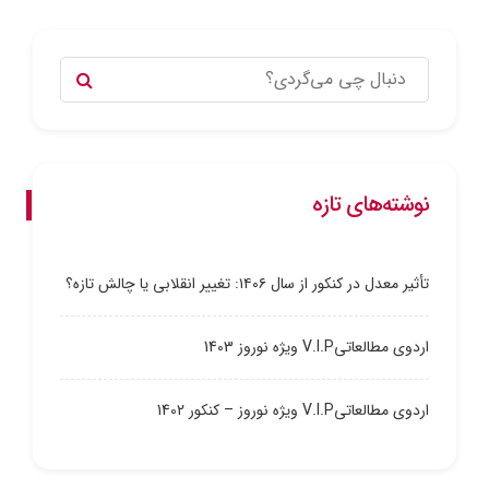
نوشته‌های تازه
تأثیر معدل در کنکور از سال ۱۴۰۶: تغییر انقلابی یا چالش تازه؟
اردوی مطالعاتیV.I.P ویژه نوروز 1403
اردوی مطالعاتیV.I.P ویژه نوروز – کنکور 1402