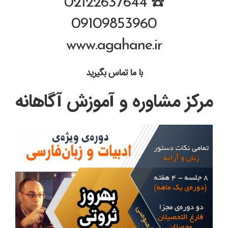
☎️ 02122637644
09109853960
www.agahane.ir
با ما تماس بگیرید
مرکز مشاوره و آموزش آگاهانه