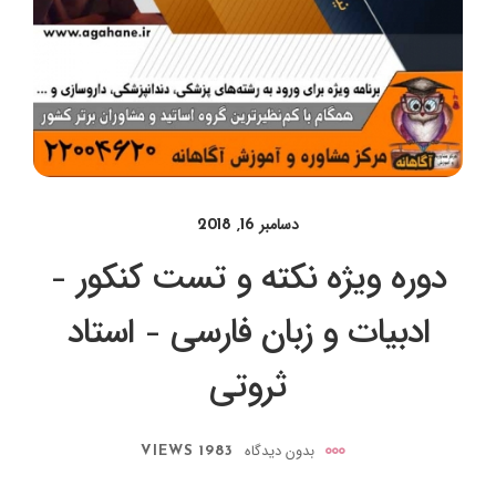
دسامبر 16, 2018
دوره ویژه نکته و تست کنکور –
ادبیات و زبان فارسی – استاد
ثروتی
بدون دیدگاه
1983 VIEWS