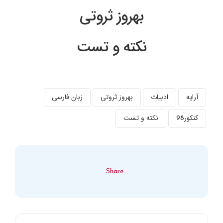
بهروز ثروتی
نکته و تست
آرایه
ادبیات
بهروز ثروتی
زبان فارسی
کنکور98
نکته و تست
Share: