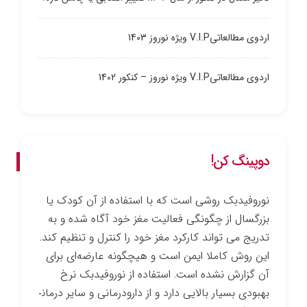
اردوی مطالعاتیV.I.P ویژه نوروز 1403
اردوی مطالعاتیV.I.P ویژه نوروز – کنکور 1402
دوپینگ کن!
نوروفیدبک روشی است که با استفاده از آن کودک یا
بزرگسال از چگونگی فعالیت مغز خود آگاه شده و به
تدریج می ­تواند کارکرد مغز خود را کنترل و تنظیم کند.
این روش کاملا ایمن است و هیچ­گونه عارضه‌ای برای
آن گزارش نشده است. استفاده از نوروفیدبک نرخ
بهبودی بسیار بالایی دارد و از دارو­درمانی و سایر درمان­