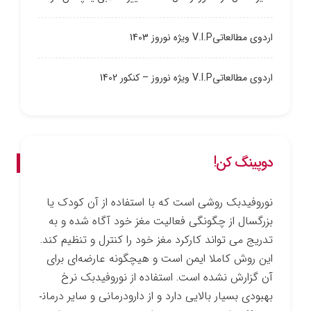
اردوی مطالعاتیV.I.P ویژه نوروز 1403
اردوی مطالعاتیV.I.P ویژه نوروز – کنکور 1402
دوپینگ کن!
نوروفیدبک روشی است که با استفاده از آن کودک یا
بزرگسال از چگونگی فعالیت مغز خود آگاه شده و به
تدریج می ­تواند کارکرد مغز خود را کنترل و تنظیم کند.
این روش کاملا ایمن است و هیچ­گونه عارضه‌ای برای
آن گزارش نشده است. استفاده از نوروفیدبک نرخ
بهبودی بسیار بالایی دارد و از دارو­درمانی و سایر درمان­