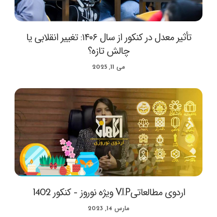
تأثیر معدل در کنکور از سال ۱۴۰۶: تغییر انقلابی یا
چالش تازه؟
می 11, 2025
اردوی مطالعاتیV.I.P ویژه نوروز – کنکور 1402
مارس 14, 2023