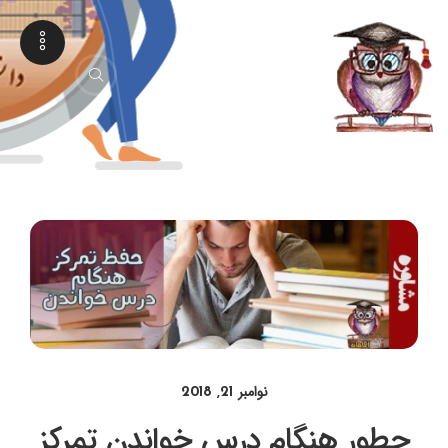
نوامبر 21, 2018
چطور هنگام درس خواندن تمرکز