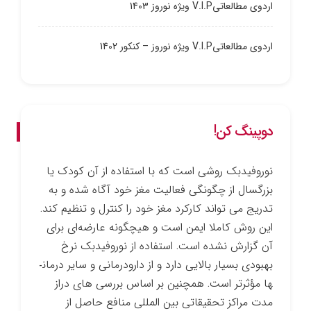
اردوی مطالعاتیV.I.P ویژه نوروز 1403
اردوی مطالعاتیV.I.P ویژه نوروز – کنکور 1402
دوپینگ کن!
نوروفیدبک روشی است که با استفاده از آن کودک یا
بزرگسال از چگونگی فعالیت مغز خود آگاه شده و به
تدریج می ­تواند کارکرد مغز خود را کنترل و تنظیم کند.
این روش کاملا ایمن است و هیچ­گونه عارضه‌ای برای
آن گزارش نشده است. استفاده از نوروفیدبک نرخ
بهبودی بسیار بالایی دارد و از دارو­درمانی و سایر درمان­
ها مؤثرتر است. همچنین بر اساس بررسی­ های دراز
مدت مراکز تحقیقاتی بین­ المللی منافع حاصل از