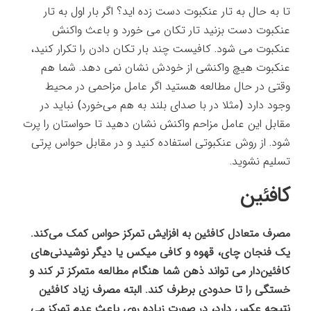
تا به حال به تار عنکبوت دست زده اید؟ اگر بار اول به تار
عنکبوت دست بزنید تار تکان می خورد و باعث واکنش
عنکبوت می شود. کافیست چند بار تکان دادن را تکرار کنید،
عنکبوت هیچ واکنشی از خودش نشان نمی دهد. شما هم
وقتی در حال مطالعه هستید اگر عامل مزاحمی در محیط
وجود دارد (مثلا در با صدای بلند به هم می‌خورد) نباید در
مقابل این عامل مزاحم واکنش نشان دهید تا حواستان را پرت
شود. از روش عنکبوتی استفاده کنید و در مقابل حواس پرتی
تسلیم نشوید.
کافئین
مصرف متعادل کافئین به افزایش تمرکز حواس کمک می‌کند.
یک فنجان چای، قهوه و کافی میکس یا دیگر نوشیدنی‌های
کافئين‌دار می تواند ذهن شما هنگام مطالعه متمرکز تر کند و
خستگی را تا حدودی برطرف کند. البته مصرف زیاد کافئین
نتیجه عکس دارد، در صورت زیاده روی باعث عدم تمرکز می