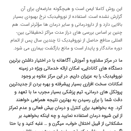
این روش کاملا ایمن است و هیچ­گونه عارضه‌ای برای آن
گزارش نشده است. استفاده از نوروفیدبک نرخ بهبودی بسیار
بالایی دارد و از دارو­درمانی و سایر درمان ­ها مؤثرتر است. هم
چنین بر اساس بررسی­ های دراز مدت مراکز تحقیقاتی بین­
المللی منافع حاصل از نوروفیدبک تا چندین سال پس از اتمام
دوره ماندگار و پایدار است و مانع بازگشت بیماری می­ شود.
ما در مرکز مشاوره و آموزش آگاهانه با در اختیار داشتن برترین
دستگاه های کانادایی، امکان ارائه خدماتی ویژه در زمینه
نوروفیدبک را به عزیزان داریم. در این مرکز علاوه بر وجود
امکانات سخت افزاری بسیار پیشرفته و بهره بردن از جدیدترین
پروتکل های درمانی، تیم پزشکی بسیار مجرب ما با تعهد و
دقت شما را برای رسیدن به بهترین نتیجه همراهی خواهند
کرد. چه بخواهید برای کنترل و درمان بیش فعالی و عدم تمرکز
از این شیوه درمان استفاده نمایید و چه اینکه بخواهید بر
مشکلاتی از قیبل اختلال خواب، میگرن و … غلبه کنید و یا حتا