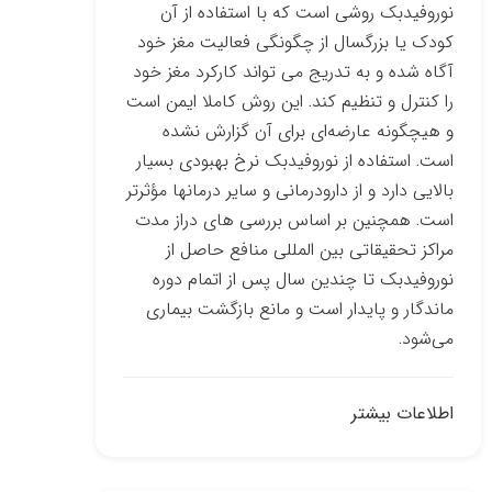
نوروفیدبک روشی است که با استفاده از آن
کودک یا بزرگسال از چگونگی فعالیت مغز خود
آگاه شده و به تدریج می ­تواند کارکرد مغز خود
را کنترل و تنظیم کند. این روش کاملا ایمن است
و هیچ­گونه عارضه‌ای برای آن گزارش نشده
است. استفاده از نوروفیدبک نرخ بهبودی بسیار
بالایی دارد و از دارو­درمانی و سایر درمان­ها مؤثرتر
است. همچنین بر اساس بررسی­ های دراز مدت
مراکز تحقیقاتی بین­ المللی منافع حاصل از
نوروفیدبک تا چندین سال پس از اتمام دوره
ماندگار و پایدار است و مانع بازگشت بیماری
می‌شود.
اطلاعات بیشتر