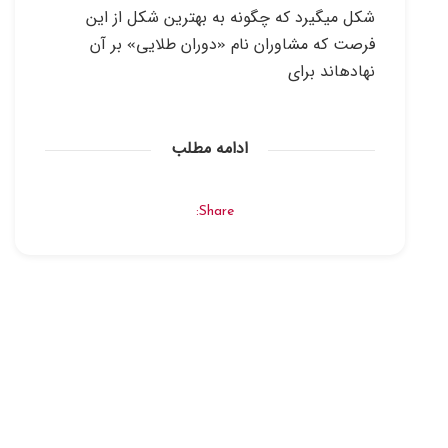
شکل می­گیرد که چگونه به بهترین شکل از این
فرصت که مشاوران نام «دوران طلایی» بر آن
نهاده­اند برای
ادامه مطلب
Share: