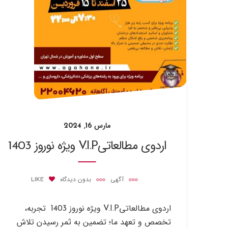
مارس 16, 2024
اردوی مطالعاتیV.I.P ویژه نوروز 1403
آگهی
بدون دیدگاه
LIKE
اردوی مطالعاتیV.I.P ویژه نوروز 1403 تجربه،
تخصص و تعهد ما؛ تضمین به ثمر رسیدن تلاش