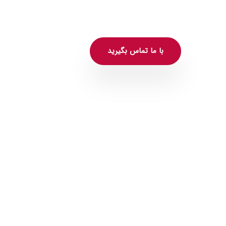
با ما تماس بگیرید
روفیدبک آگاهانه